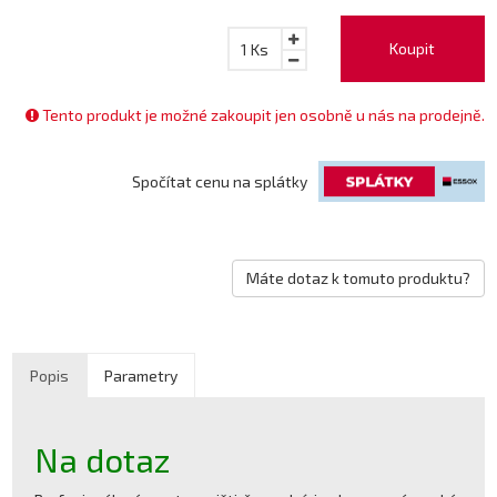
Koupit
1
Ks
Tento produkt je možné zakoupit jen osobně u nás na prodejně.
Spočítat cenu na splátky
Máte dotaz k tomuto produktu?
Popis
Parametry
Na dotaz