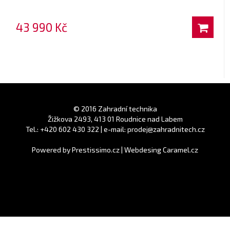
43 990 Kč
© 2016 Zahradní technika
Žižkova 2493, 413 01 Roudnice nad Labem
Tel.: +420 602 430 322 | e-mail: prodej@zahradnitech.cz
Powered by
Prestissimo.cz
|
Webdesing Caramel.cz