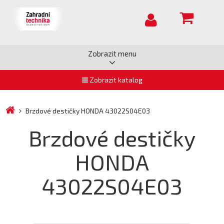
Zobrazit menu
Zobrazit katalog
Brzdové destičky HONDA 43022S04E03
Brzdové destičky
HONDA
43022S04E03