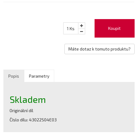
Koupit
1
Ks
Máte dotaz k tomuto produktu?
Popis
Parametry
Skladem
Originální díl
Číslo dílu: 43022S04E03