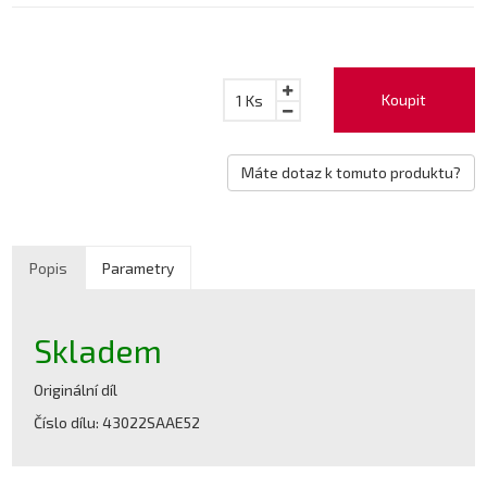
Koupit
1
Ks
Máte dotaz k tomuto produktu?
Popis
Parametry
Skladem
Originální díl
Číslo dílu: 43022SAAE52