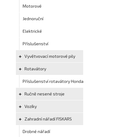
Motorové
Jednoruční
Elektrické
Příslušenství
Vyvětvovací motorové pily
Rotavátory
Příslušenství rotavátory Honda
Ručně nesené stroje
Vozíky
Zahradní nářadí FISKARS
Drobné nářadí