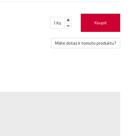
Koupit
1
Ks
Máte dotaz k tomuto produktu?