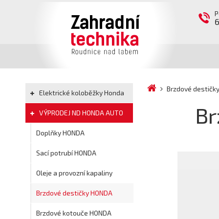
P
Brzdové destič
Elektrické koloběžky Honda
Br
VÝPRODEJ ND HONDA AUTO
Doplňky HONDA
Sací potrubí HONDA
Oleje a provozní kapaliny
Brzdové destičky HONDA
Brzdové kotouče HONDA