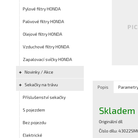
Pylové filtry HONDA
Palivové filtry HONDA
Olejové filtry HONDA
Vzduchové filtry HONDA
Zapalovací svíčky HONDA
Novinky / Akce
Sekačky na trávu
Popis
Parametr
Příslušenství sekačky
Skladem
S pojezdem
Originální díl
Bez pojezdu
Číslo dílu: 43022S
Elektrické