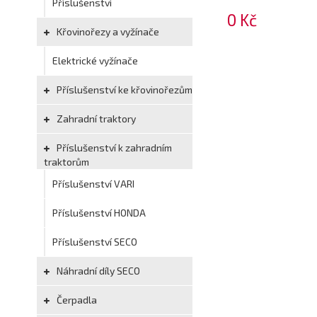
Příslušenství
0 Kč
Křovinořezy a vyžínače
Elektrické vyžínače
Příslušenství ke křovinořezům
Zahradní traktory
Příslušenství k zahradním
traktorům
Příslušenství VARI
Příslušenství HONDA
Příslušenství SECO
Náhradní díly SECO
Čerpadla