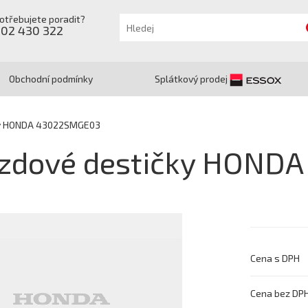
otřebujete poradit?
602 430 322
Obchodní podmínky
Splátkový prodej
ky HONDA 43022SMGE03
zdové destičky HOND
Cena s DPH
Cena bez DP