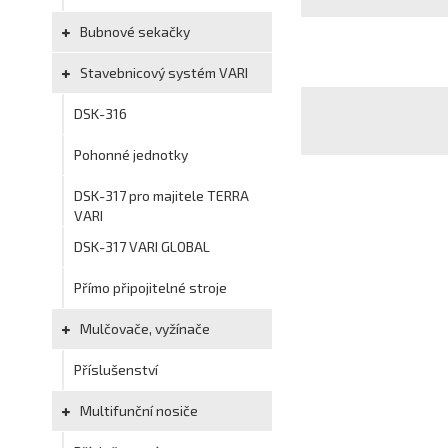
Bubnové sekačky
Stavebnicový systém VARI
DSK-316
Pohonné jednotky
DSK-317 pro majitele TERRA
VARI
DSK-317 VARI GLOBAL
Přímo připojitelné stroje
Mulčovače, vyžínače
Příslušenství
Multifunční nosiče