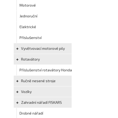
Motorové
Jednoruční
Elektrické
Příslušenství
Vyvětvovací motorové pily
Rotavátory
Příslušenství rotavátory Honda
Ručně nesené stroje
Vozíky
Zahradní nářadí FISKARS
Drobné nářadí