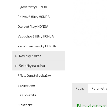
Pylové filtry HONDA
Palivové filtry HONDA
Olejové filtry HONDA
Vzduchové filtry HONDA
Zapalovací svíčky HONDA
Novinky / Akce
Sekačky na trávu
Příslušenství sekačky
S pojezdem
Popis
Parametr
Bez pojezdu
Na dotaz
Elektrické