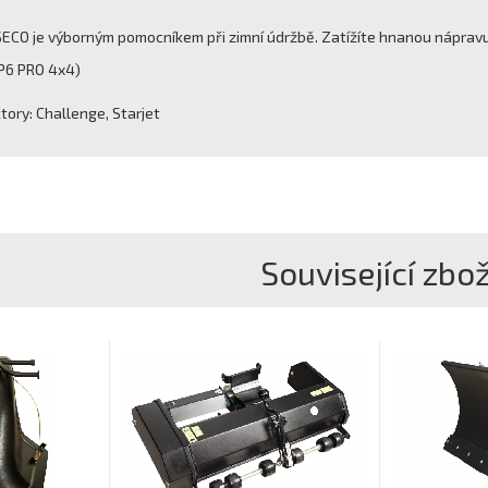
SECO je výborným pomocníkem při zimní údržbě. Zatížíte hnanou nápravu a
 P6 PRO 4x4)
tory: Challenge, Starjet
Související zbož