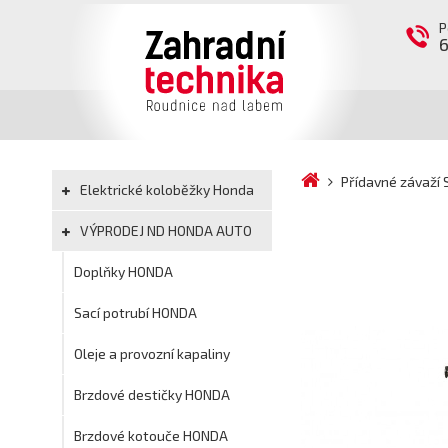
P
Přídavné závaží
Elektrické koloběžky Honda
VÝPRODEJ ND HONDA AUTO
Doplňky HONDA
Sací potrubí HONDA
Oleje a provozní kapaliny
Brzdové destičky HONDA
Brzdové kotouče HONDA