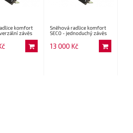
adlice komfort
Sněhová radlice komfort
verzální závěs
SECO - jednoduchý závěs
Kč
13 000 Kč