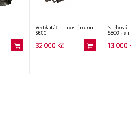
Vertikutátor - nosič rotoru
Sněhová r
SECO
SECO - uni
32 000 Kč
13 000 