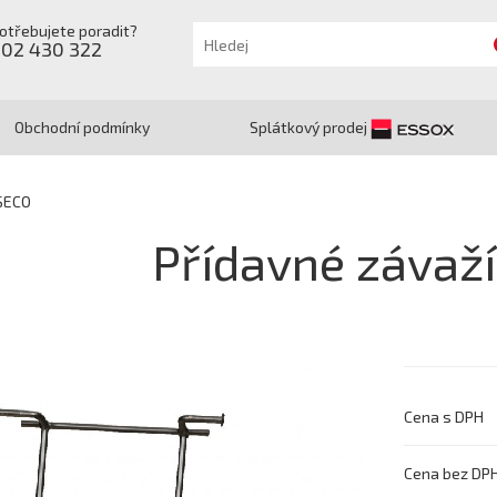
otřebujete poradit?
602 430 322
Obchodní podmínky
Splátkový prodej
 SECO
Přídavné závaž
Cena s DPH
Cena bez DP