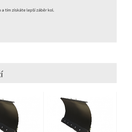
 tím získáte lepší záběr kol.
í