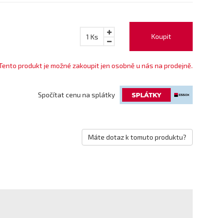
Koupit
1
Ks
Tento produkt je možné zakoupit jen osobně u nás na prodejně.
Spočítat cenu na splátky
Máte dotaz k tomuto produktu?