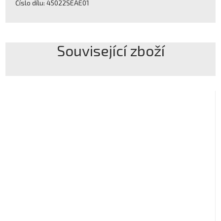
Číslo dílu: 45022SEAE01
Související zboží