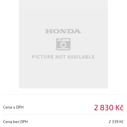
2 830 Kč
Cena s DPH
Cena bez DPH
2 339 Kč