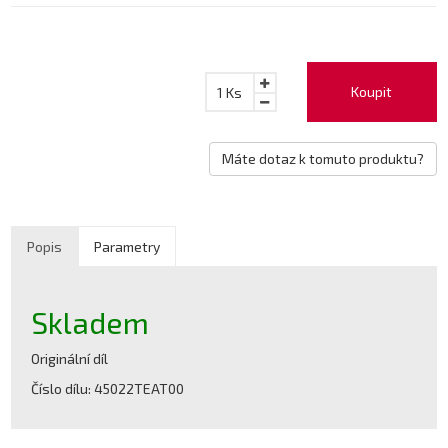
Koupit
1
Ks
Máte dotaz k tomuto produktu?
Popis
Parametry
Skladem
Originální díl
Číslo dílu: 45022TEAT00