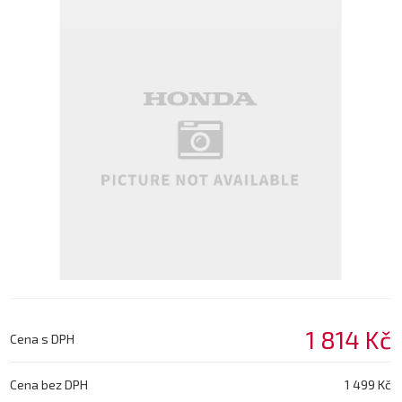
1 814 Kč
Cena s DPH
Cena bez DPH
1 499 Kč