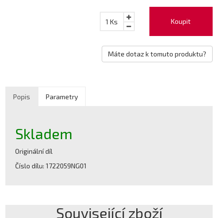
Koupit
1
Ks
Máte dotaz k tomuto produktu?
Popis
Parametry
Skladem
Originální díl
Číslo dílu: 1722059NG01
Související zboží