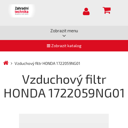
Zobrazit menu
Zobrazit katalog
Vzduchový filtr HONDA 1722059NG01
Vzduchový filtr
HONDA 1722059NG01