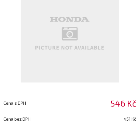
546 Kč
Cena s DPH
Cena bez DPH
451 Kč