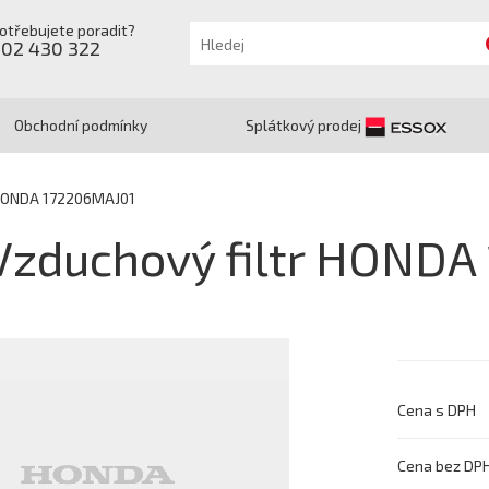
otřebujete poradit?
602 430 322
Obchodní podmínky
Splátkový prodej
 HONDA 172206MAJ01
Vzduchový filtr HONDA
Cena s DPH
Cena bez DP