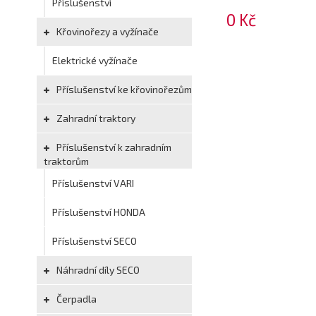
Příslušenství
0 Kč
Křovinořezy a vyžínače
Elektrické vyžínače
Příslušenství ke křovinořezům
Zahradní traktory
Příslušenství k zahradním
traktorům
Příslušenství VARI
Příslušenství HONDA
Příslušenství SECO
Náhradní díly SECO
Čerpadla