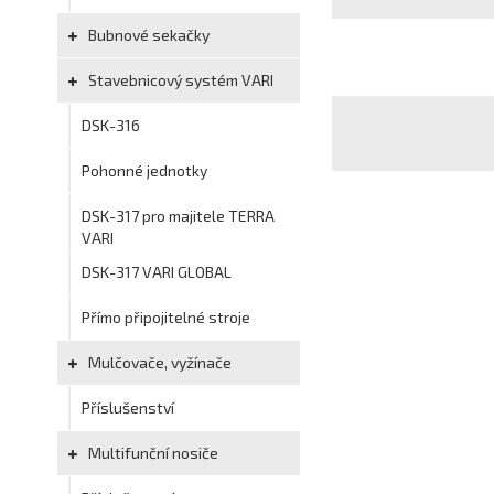
Bubnové sekačky
Stavebnicový systém VARI
DSK-316
Pohonné jednotky
DSK-317 pro majitele TERRA
VARI
DSK-317 VARI GLOBAL
Přímo připojitelné stroje
Mulčovače, vyžínače
Příslušenství
Multifunční nosiče