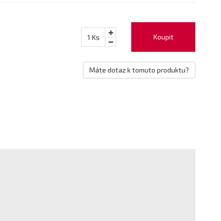
Koupit
1
Ks
Máte dotaz k tomuto produktu?