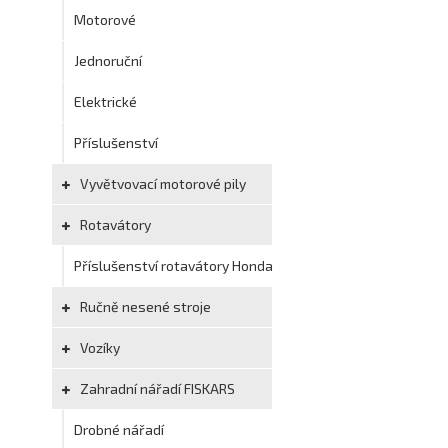
Motorové
Jednoruční
Elektrické
Příslušenství
Vyvětvovací motorové pily
Rotavátory
Příslušenství rotavátory Honda
Ručně nesené stroje
Vozíky
Zahradní nářadí FISKARS
Drobné nářadí