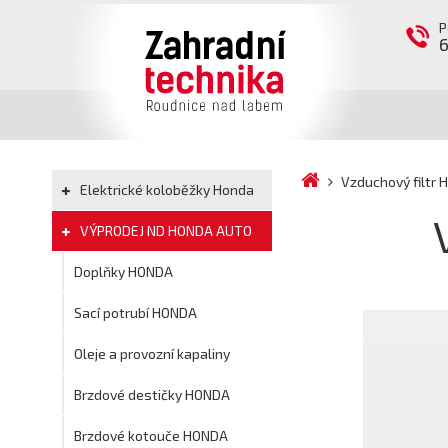
P
Vzduchový filtr
Elektrické koloběžky Honda
VÝPRODEJ ND HONDA AUTO
Doplňky HONDA
Sací potrubí HONDA
Oleje a provozní kapaliny
Brzdové destičky HONDA
Brzdové kotouče HONDA