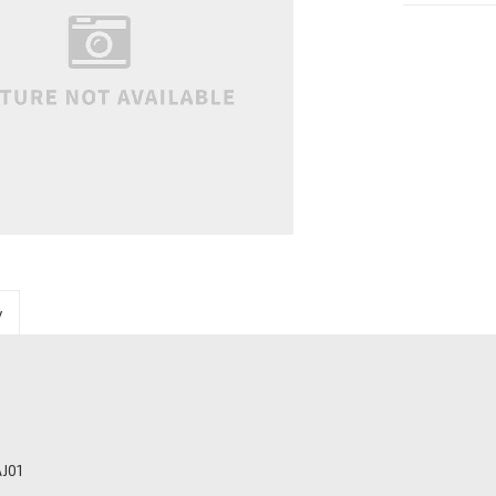
y
AJ01