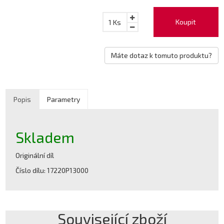
Koupit
1
Ks
Máte dotaz k tomuto produktu?
Popis
Parametry
Skladem
Originální díl
Číslo dílu: 17220P13000
Související zboží