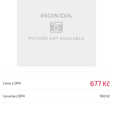
677 Kč
Cena s DPH
Cena bez DPH
560 Kč