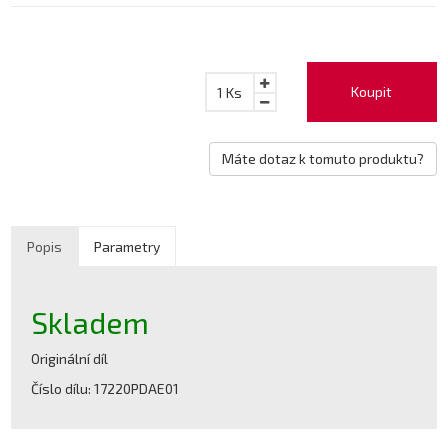
Koupit
1
Ks
Máte dotaz k tomuto produktu?
Popis
Parametry
Skladem
Originální díl
Číslo dílu: 17220PDAE01