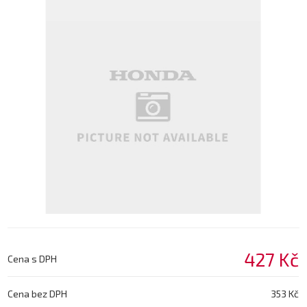
427 Kč
Cena s DPH
Cena bez DPH
353 Kč