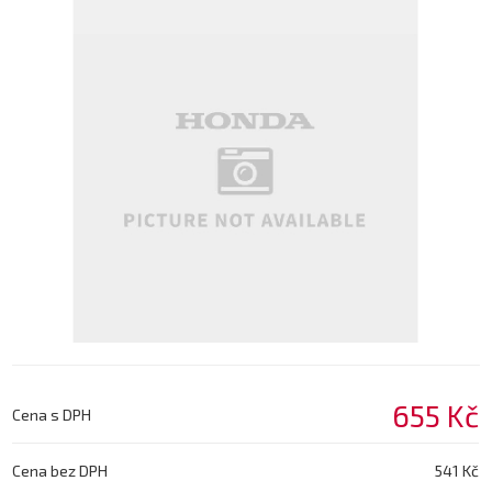
655 Kč
Cena s DPH
Cena bez DPH
541 Kč