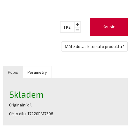
Koupit
1
Ks
Máte dotaz k tomuto produktu?
Popis
Parametry
Skladem
Originální díl
Číslo dílu: 17220PM7306