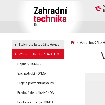
P
Vzduchový filtr
Elektrické koloběžky Honda
VÝPRODEJ ND HONDA AUTO
Doplňky HONDA
Sací potrubí HONDA
Oleje a provozní kapaliny
Brzdové destičky HONDA
Brzdové kotouče HONDA