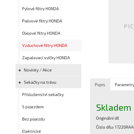
Pylové filtry HONDA
Palivové filtry HONDA
Olejové filtry HONDA
Vzduchové filtry HONDA
Zapalovací svíčky HONDA
Novinky / Akce
Sekačky na trávu
Popis
Parametr
Příslušenství sekačky
Skladem
S pojezdem
Originální díl
Bez pojezdu
Číslo dílu: 17220RA
Elektrické