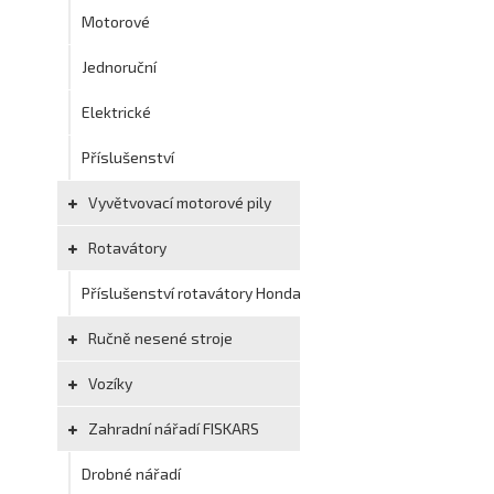
Motorové
Jednoruční
Elektrické
Příslušenství
Vyvětvovací motorové pily
Rotavátory
Příslušenství rotavátory Honda
Ručně nesené stroje
Vozíky
Zahradní nářadí FISKARS
Drobné nářadí