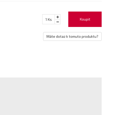
Koupit
1
Ks
Máte dotaz k tomuto produktu?