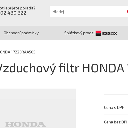
otřebujete poradit?
602 430 322
Obchodní podmínky
Splátkový prodej
 HONDA 17220RAA505
Vzduchový filtr HOND
Cena s DPH
Cena bez DP