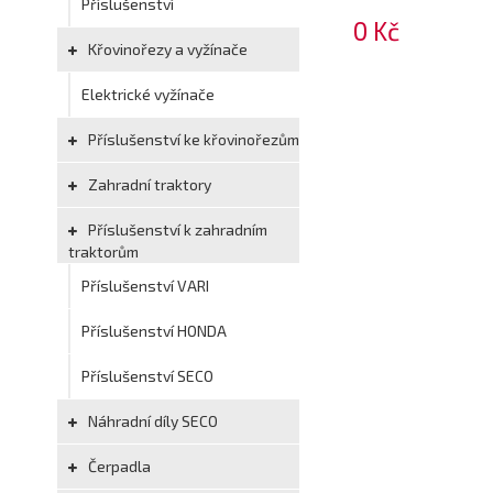
Příslušenství
0 Kč
Křovinořezy a vyžínače
Elektrické vyžínače
Příslušenství ke křovinořezům
Zahradní traktory
Příslušenství k zahradním
traktorům
Příslušenství VARI
Příslušenství HONDA
Příslušenství SECO
Náhradní díly SECO
Čerpadla