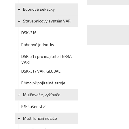
Bubnové sekačky
Stavebnicový systém VARI
DSK-316
Pohonné jednotky
DSK-317 pro majitele TERRA
VARI
DSK-317 VARI GLOBAL
Přímo připojitelné stroje
Mulčovače, vyžínače
Příslušenství
Multifunční nosiče