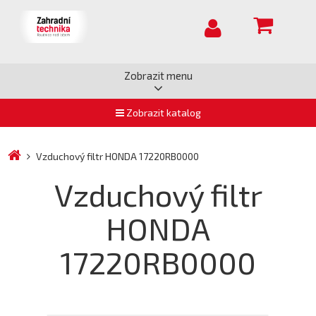
Zobrazit menu
Zobrazit katalog
Vzduchový filtr HONDA 17220RB0000
Vzduchový filtr
HONDA
17220RB0000