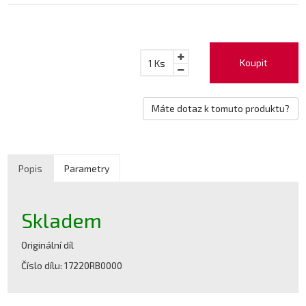
Koupit
1
Ks
Máte dotaz k tomuto produktu?
Popis
Parametry
Skladem
Originální díl
Číslo dílu: 17220RB0000