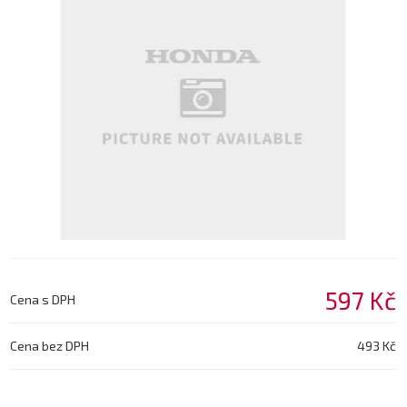
597 Kč
Cena s DPH
Cena bez DPH
493 Kč