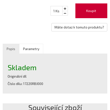
Koupit
1
Ks
Máte dotaz k tomuto produktu?
Popis
Parametry
Skladem
Originální díl
Číslo dílu: 17220RBJ000
Související zboží