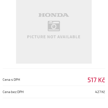
517 Kč
Cena s DPH
Cena bez DPH
427 Kč