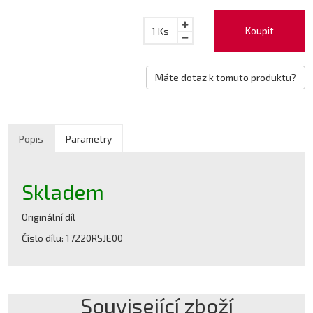
Koupit
1
Ks
Máte dotaz k tomuto produktu?
Popis
Parametry
Skladem
Originální díl
Číslo dílu: 17220RSJE00
Související zboží