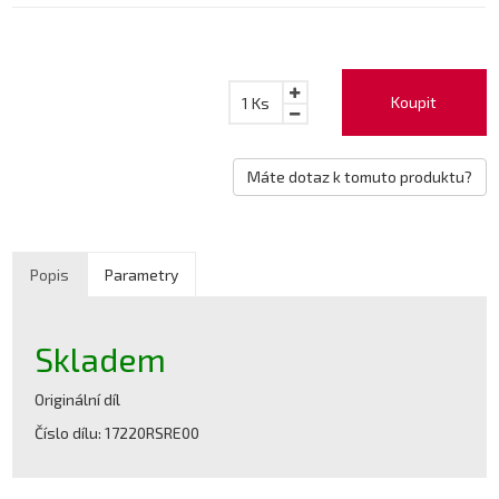
Koupit
1
Ks
Máte dotaz k tomuto produktu?
Popis
Parametry
Skladem
Originální díl
Číslo dílu: 17220RSRE00