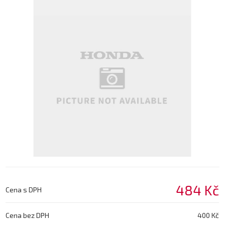
484 Kč
Cena s DPH
Cena bez DPH
400 Kč