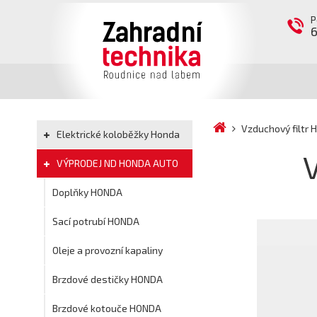
P
Vzduchový filtr
Elektrické koloběžky Honda
VÝPRODEJ ND HONDA AUTO
Doplňky HONDA
Sací potrubí HONDA
Oleje a provozní kapaliny
Brzdové destičky HONDA
Brzdové kotouče HONDA