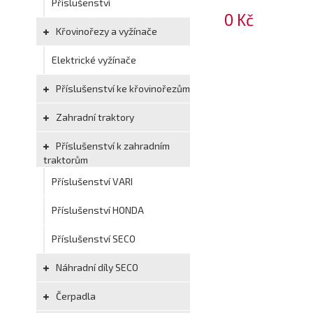
Příslušenství
0 Kč
Křovinořezy a vyžínače
Elektrické vyžínače
Příslušenství ke křovinořezům
Zahradní traktory
Příslušenství k zahradním
traktorům
Příslušenství VARI
Příslušenství HONDA
Příslušenství SECO
Náhradní díly SECO
Čerpadla