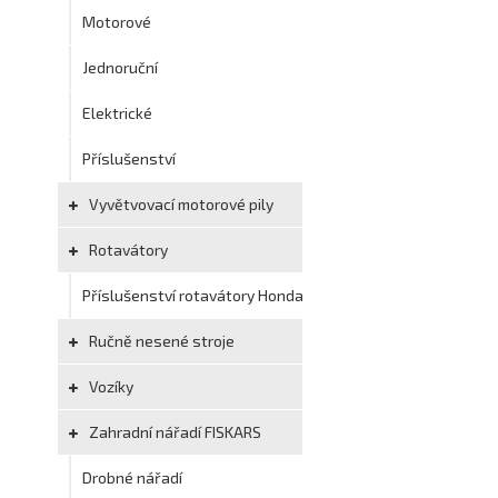
Motorové
Jednoruční
Elektrické
Příslušenství
Vyvětvovací motorové pily
Rotavátory
Příslušenství rotavátory Honda
Ručně nesené stroje
Vozíky
Zahradní nářadí FISKARS
Drobné nářadí