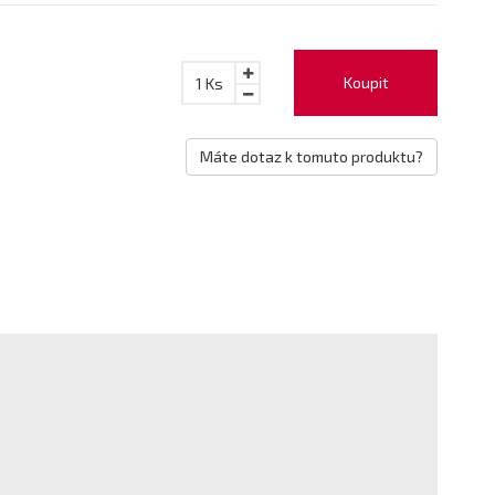
Koupit
1
Ks
Máte dotaz k tomuto produktu?