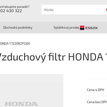
otřebujete poradit?
602 430 322
Obchodní podmínky
Splátkový prodej
 HONDA 17220RZPG00
Vzduchový filtr HOND
Cena s DPH
Cena bez DP