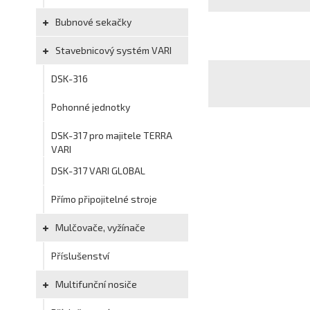
Bubnové sekačky
Stavebnicový systém VARI
DSK-316
Pohonné jednotky
DSK-317 pro majitele TERRA
VARI
DSK-317 VARI GLOBAL
Přímo připojitelné stroje
Mulčovače, vyžínače
Příslušenství
Multifunční nosiče