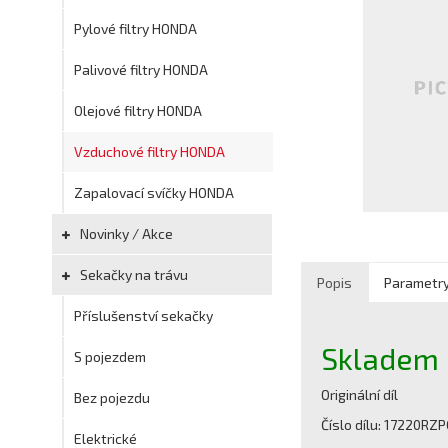
Pylové filtry HONDA
Palivové filtry HONDA
Olejové filtry HONDA
Vzduchové filtry HONDA
Zapalovací svíčky HONDA
Novinky / Akce
Sekačky na trávu
Popis
Parametr
Příslušenství sekačky
Skladem
S pojezdem
Originální díl
Bez pojezdu
Číslo dílu: 17220RZ
Elektrické