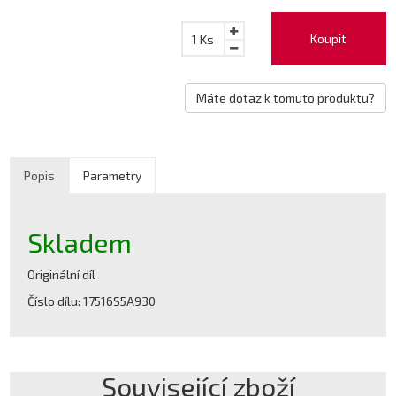
Koupit
1
Ks
Máte dotaz k tomuto produktu?
Popis
Parametry
Skladem
Originální díl
Číslo dílu: 17516S5A930
Související zboží