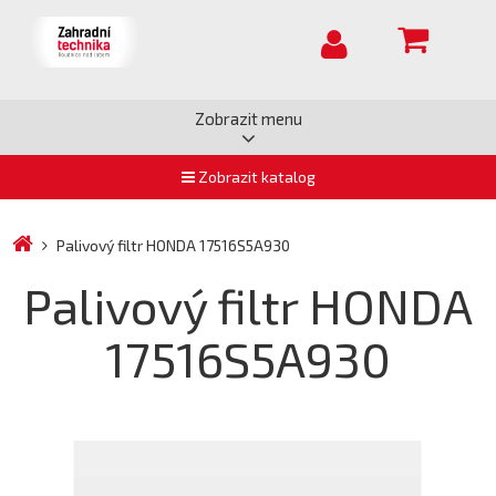
Zobrazit menu
Zobrazit katalog
Palivový filtr HONDA 17516S5A930
Palivový filtr HONDA
17516S5A930