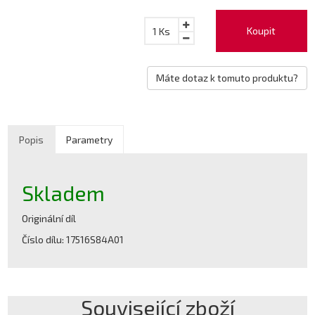
Koupit
1
Ks
Máte dotaz k tomuto produktu?
Popis
Parametry
Skladem
Originální díl
Číslo dílu: 17516S84A01
Související zboží