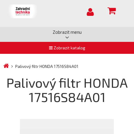
Zobrazit menu
Zobrazit katalog
Palivový filtr HONDA 17516S84A01
Palivový filtr HONDA
17516S84A01