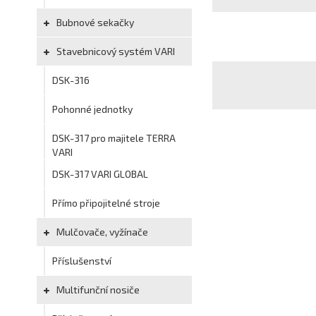
Bubnové sekačky
Stavebnicový systém VARI
DSK-316
Pohonné jednotky
DSK-317 pro majitele TERRA
VARI
DSK-317 VARI GLOBAL
Přímo připojitelné stroje
Mulčovače, vyžínače
Příslušenství
Multifunční nosiče