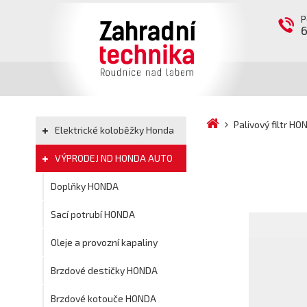
P
Palivový filtr 
Elektrické koloběžky Honda
VÝPRODEJ ND HONDA AUTO
Doplňky HONDA
Sací potrubí HONDA
Oleje a provozní kapaliny
Brzdové destičky HONDA
Brzdové kotouče HONDA