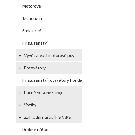
Motorové
Jednoruční
Elektrické
Příslušenství
Vyvětvovací motorové pily
Rotavátory
Příslušenství rotavátory Honda
Ručně nesené stroje
Vozíky
Zahradní nářadí FISKARS
Drobné nářadí