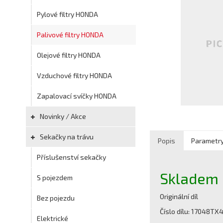
Pylové filtry HONDA
Palivové filtry HONDA
Olejové filtry HONDA
Vzduchové filtry HONDA
Zapalovací svíčky HONDA
Novinky / Akce
Sekačky na trávu
Popis
Parametr
Příslušenství sekačky
Skladem
S pojezdem
Originální díl
Bez pojezdu
Číslo dílu: 17048TX
Elektrické