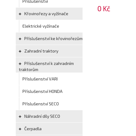
Příslušenství
0 Kč
Křovinořezy a vyžínače
Elektrické vyžínače
Příslušenství ke křovinořezům
Zahradní traktory
Příslušenství k zahradním
traktorům
Příslušenství VARI
Příslušenství HONDA
Příslušenství SECO
Náhradní díly SECO
Čerpadla