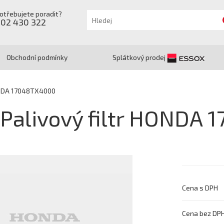
otřebujete poradit?
602 430 322
Obchodní podmínky
Splátkový prodej
HONDA 17048TX4000
Palivový filtr HONDA
Cena s DPH
Cena bez DP