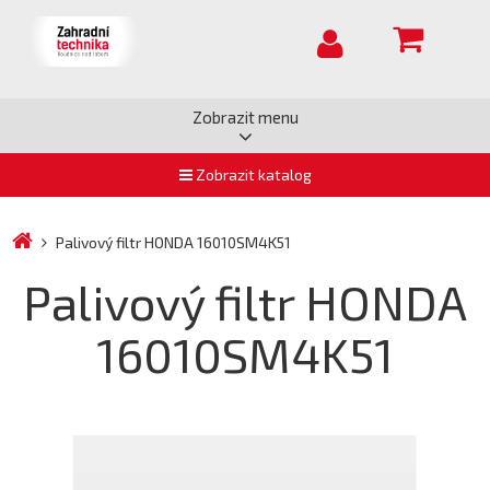
Zobrazit menu
Zobrazit katalog
Palivový filtr HONDA 16010SM4K51
Palivový filtr HONDA
16010SM4K51