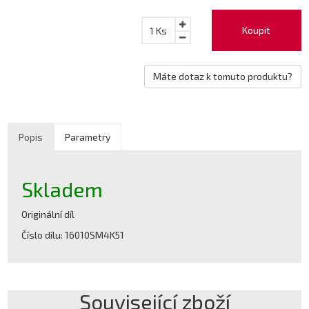
Koupit
1
Ks
Máte dotaz k tomuto produktu?
Popis
Parametry
Skladem
Originální díl
Číslo dílu: 16010SM4K51
Související zboží