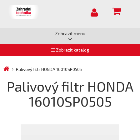
Zobrazit menu
Zobrazit katalog
Palivový filtr HONDA 16010SP0505
Palivový filtr HONDA
16010SP0505