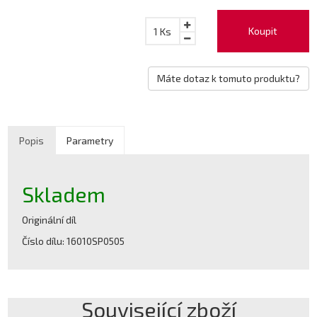
Koupit
1
Ks
Máte dotaz k tomuto produktu?
Popis
Parametry
Skladem
Originální díl
Číslo dílu: 16010SP0505
Související zboží