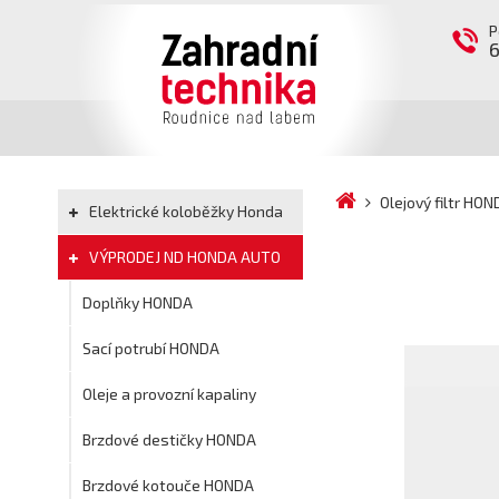
P
Olejový filtr H
Elektrické koloběžky Honda
VÝPRODEJ ND HONDA AUTO
Doplňky HONDA
Sací potrubí HONDA
Oleje a provozní kapaliny
Brzdové destičky HONDA
Brzdové kotouče HONDA