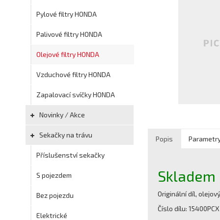
Pylové filtry HONDA
Palivové filtry HONDA
Olejové filtry HONDA
Vzduchové filtry HONDA
Zapalovací svíčky HONDA
Novinky / Akce
Sekačky na trávu
Popis
Parametr
Příslušenství sekačky
Skladem (
S pojezdem
Originální díl, olejo
Bez pojezdu
Číslo dílu: 15400PC
Elektrické