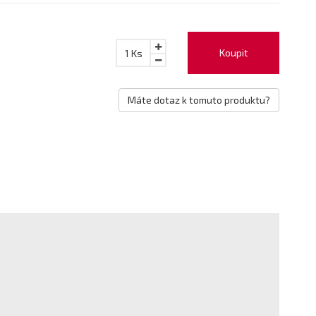
Koupit
1
Ks
Máte dotaz k tomuto produktu?