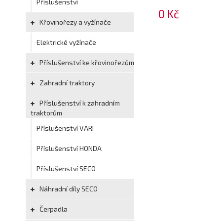
Příslušenství
0 Kč
Křovinořezy a vyžínače
Elektrické vyžínače
Příslušenství ke křovinořezům
Zahradní traktory
Příslušenství k zahradním
traktorům
Příslušenství VARI
Příslušenství HONDA
Příslušenství SECO
Náhradní díly SECO
Čerpadla