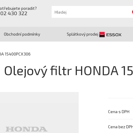
otřebujete poradit?
602 430 322
Obchodní podmínky
Splátkový prodej
ONDA 15400PCX306
Olejový filtr HONDA 
Cena s DPH
Cena bez DP