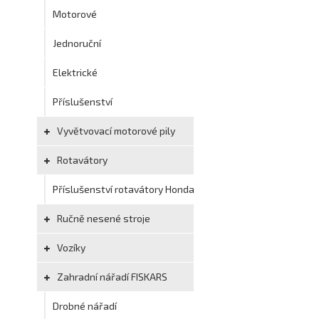
Motorové
Jednoruční
Elektrické
Příslušenství
Vyvětvovací motorové pily
Rotavátory
Příslušenství rotavátory Honda
Ručně nesené stroje
Vozíky
Zahradní nářadí FISKARS
Drobné nářadí