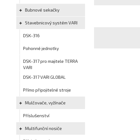
Bubnové sekačky
Stavebnicový systém VARI
DSK-316
Pohonné jednotky
DSK-317 pro majitele TERRA
VARI
DSK-317 VARI GLOBAL
Přímo připojitelné stroje
Mulčovače, vyžínače
Příslušenství
Multifunční nosiče