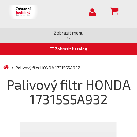
Zobrazit menu
Zobrazit katalog
Palivový filtr HONDA 17315S5A932
Palivový filtr HONDA
17315S5A932