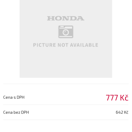
777 Kč
Cena s DPH
Cena bez DPH
642 Kč