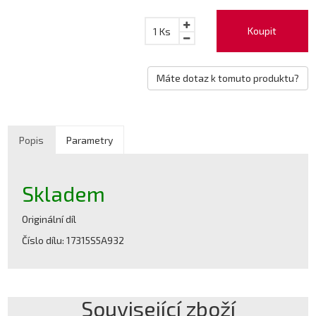
Koupit
1
Ks
Máte dotaz k tomuto produktu?
Popis
Parametry
Skladem
Originální díl
Číslo dílu: 17315S5A932
Související zboží