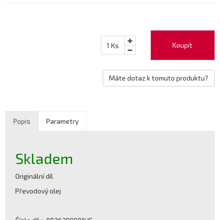
Koupit
1
Ks
Máte dotaz k tomuto produktu?
Popis
Parametry
Skladem
Originální díl
Převodový olej