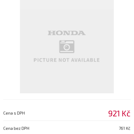
921 Kč
Cena s DPH
Cena bez DPH
761 Kč