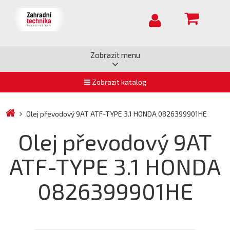
Zobrazit menu
Zobrazit katalog
Olej převodový 9AT ATF-TYPE 3.1 HONDA 0826399901HE
Olej převodový 9AT
ATF-TYPE 3.1 HONDA
0826399901HE