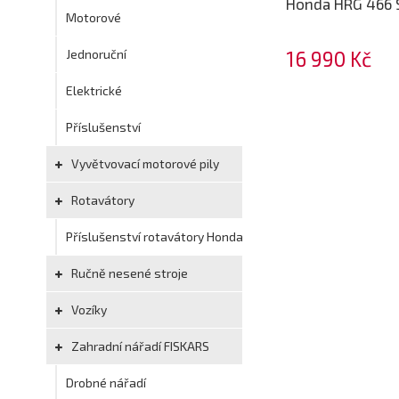
Honda HRG 466 
Motorové
Jednoruční
16 990 Kč
Elektrické
Příslušenství
Vyvětvovací motorové pily
Rotavátory
Příslušenství rotavátory Honda
Ručně nesené stroje
Vozíky
Zahradní nářadí FISKARS
Drobné nářadí