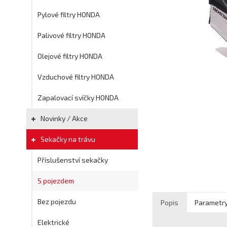
Pylové filtry HONDA
Palivové filtry HONDA
Olejové filtry HONDA
Vzduchové filtry HONDA
Zapalovací svíčky HONDA
Novinky / Akce
Sekačky na trávu
Příslušenství sekačky
S pojezdem
Bez pojezdu
Popis
Parametr
Elektrické