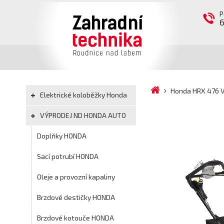
P
Honda HRX 476 
Elektrické koloběžky Honda
VÝPRODEJ ND HONDA AUTO
Doplňky HONDA
Sací potrubí HONDA
Oleje a provozní kapaliny
Brzdové destičky HONDA
Brzdové kotouče HONDA