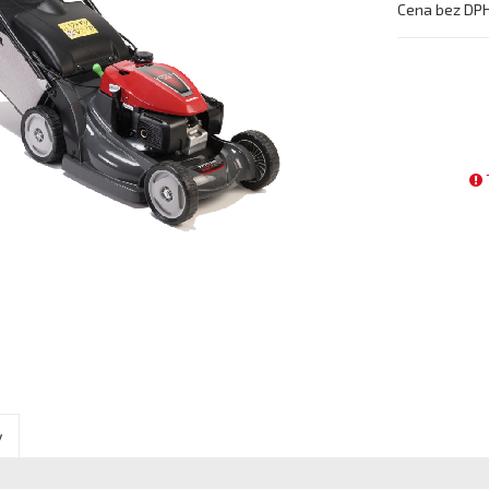
Cena bez DP
y