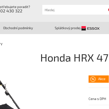
otřebujete poradit?
602 430 322
Obchodní podmínky
Splátkový prodej
VY
Honda HRX 47
Cena s DPH