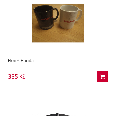
Hrnek Honda
335 Kč