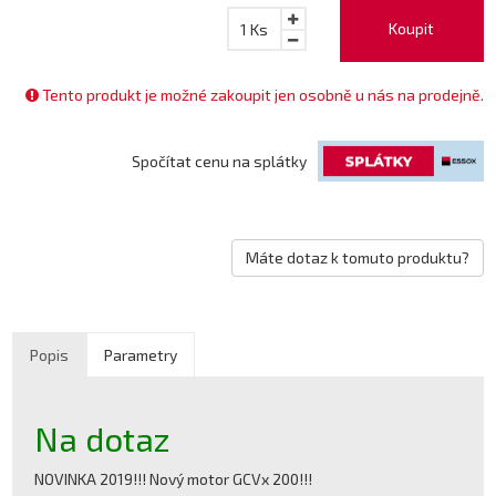
Koupit
1
Ks
Tento produkt je možné zakoupit jen osobně u nás na prodejně.
Spočítat cenu na splátky
Máte dotaz k tomuto produktu?
Popis
Parametry
Na dotaz
NOVINKA 2019!!! Nový motor GCVx 200!!!