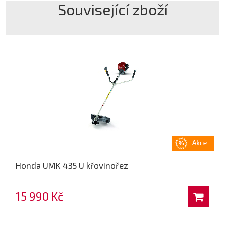
Související zboží
Honda UMK 435 U křovinořez
15 990 Kč