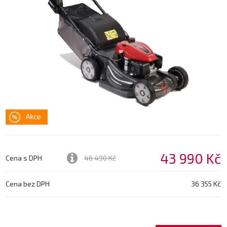
43 990 Kč
Cena s DPH
46 490 Kč
Cena bez DPH
36 355 Kč