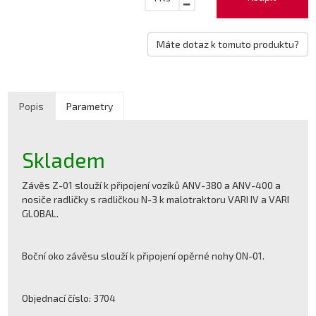
Máte dotaz k tomuto produktu?
Popis
Parametry
Skladem
Závěs Z-01 slouží k připojení vozíků ANV-380 a ANV-400 a
nosiče radličky s radličkou N-3 k malotraktoru VARI IV a VARI
GLOBAL.
Boční oko závěsu slouží k připojení opěrné nohy ON-01.
Objednací číslo: 3704