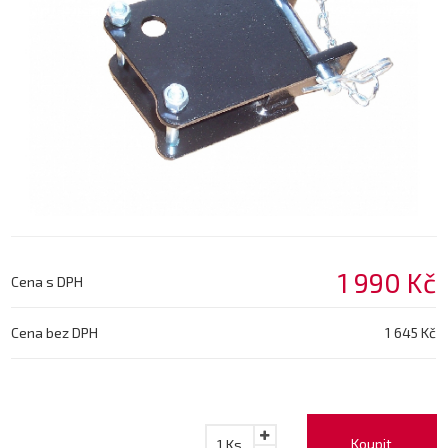
1 990 Kč
Cena s DPH
Cena bez DPH
1 645 Kč
Koupit
1
Ks