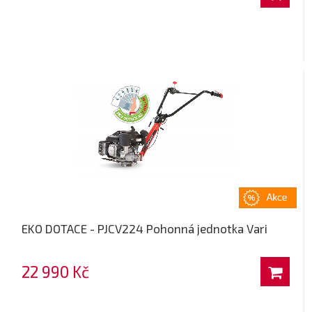
EKO DOTACE - PJCV224 Pohonná jednotka Vari
22 990 Kč