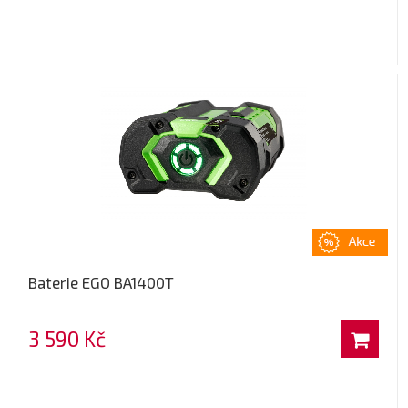
Baterie EGO BA1400T
3 590 Kč