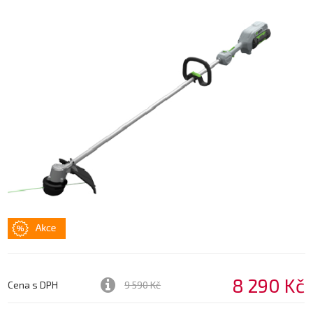
8 290 Kč
Cena s DPH
9 590 Kč