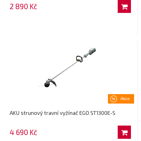
2 890 Kč
AKU strunový travní vyžínač EGO ST1300E-S
4 690 Kč