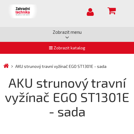
Zobrazit menu
Zobrazit katalog
AKU strunový travní vyžínač EGO ST1301E - sada
AKU strunový travní
vyžínač EGO ST1301E
- sada