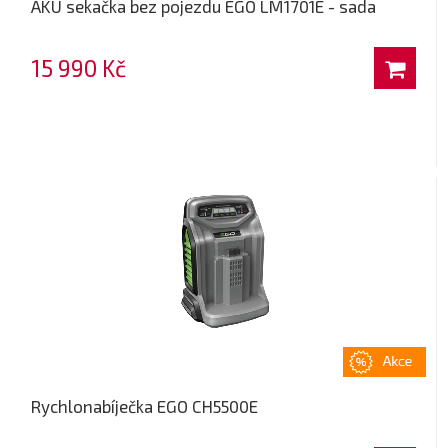
AKU sekačka bez pojezdu EGO LM1701E - sada
15 990 Kč
Rychlonabíječka EGO CH5500E