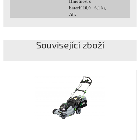
Hmotnost s
baterií 10,0
6,1 kg
Ah:
Související zboží