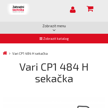
Zobrazit menu
Zobrazit katalog
Vari CP1 484 H sekačka
Vari CP1 484 H
sekačka