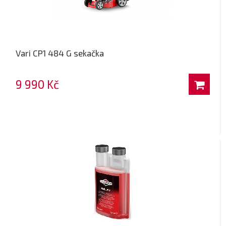
Vari CP1 484 G sekačka
9 990 Kč