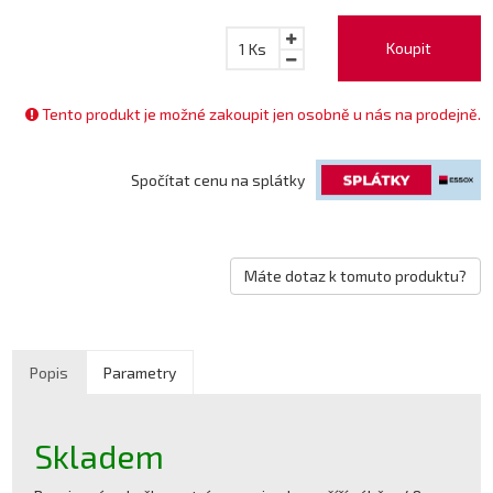
Koupit
1
Ks
Tento produkt je možné zakoupit jen osobně u nás na prodejně.
Spočítat cenu na splátky
Máte dotaz k tomuto produktu?
Popis
Parametry
Skladem