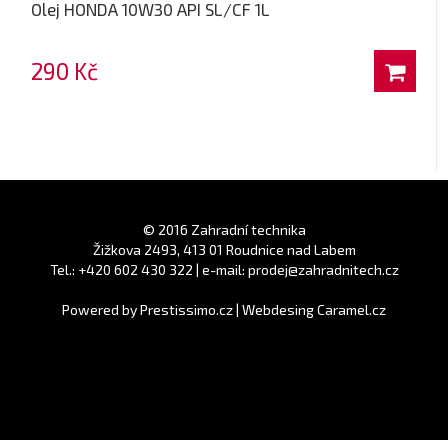
Olej HONDA 10W30 API SL/CF 1L
290 Kč
© 2016 Zahradní technika
Žižkova 2493, 413 01 Roudnice nad Labem
Tel.: +420 602 430 322 | e-mail: prodej@zahradnitech.cz
Powered by
Prestissimo.cz
|
Webdesing Caramel.cz