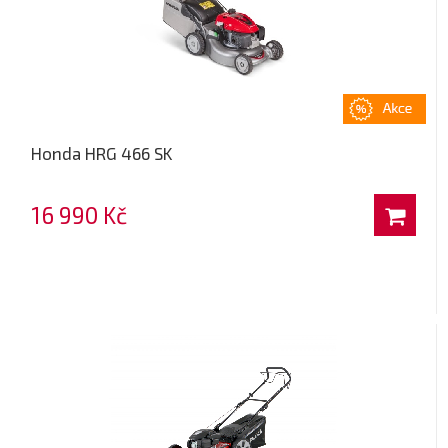
Honda HRG 466 SK
16 990 Kč