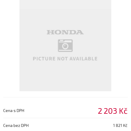
2 203 Kč
Cena s DPH
Cena bez DPH
1 821 Kč