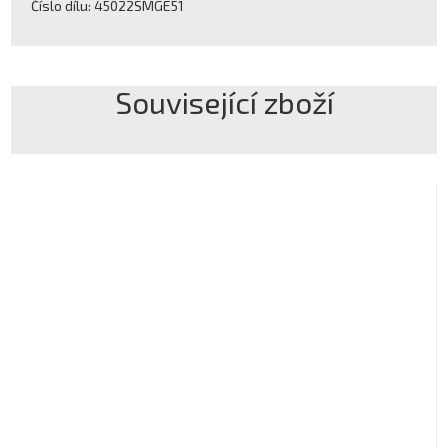
Číslo dílu: 45022SMGE51
Související zboží