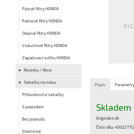
Pylové filtry HONDA
Palivové filtry HONDA
Olejové filtry HONDA
Vzduchové filtry HONDA
Zapalovací svíčky HONDA
Novinky / Akce
Sekačky na trávu
Popis
Parametr
Příslušenství sekačky
Skladem
S pojezdem
Originální díl
Bez pojezdu
Číslo dílu: 45022T1
Elektrické