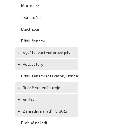
Motorové
Jednoruční
Elektrické
Příslušenství
Vyvětvovací motorové pily
Rotavátory
Příslušenství rotavátory Honda
Ručně nesené stroje
Vozíky
Zahradní nářadí FISKARS
Drobné nářadí