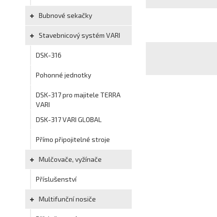
Bubnové sekačky
Stavebnicový systém VARI
DSK-316
Pohonné jednotky
DSK-317 pro majitele TERRA
VARI
DSK-317 VARI GLOBAL
Přímo připojitelné stroje
Mulčovače, vyžínače
Příslušenství
Multifunční nosiče