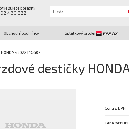
otřebujete poradit?
602 430 322
Obchodní podmínky
Splátkový prodej
ky HONDA 45022T1GG02
rzdové destičky HOND
Cena s DPH
Cena bez DP