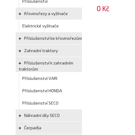
Příslušenství
0 Kč
Křovinořezy a vyžínače
Elektrické vyžínače
Příslušenství ke křovinořezům
Zahradní traktory
Příslušenství k zahradním
traktorům
Příslušenství VARI
Příslušenství HONDA
Příslušenství SECO
Náhradní díly SECO
Čerpadla