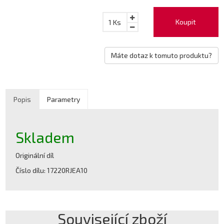
Koupit
1
Ks
Máte dotaz k tomuto produktu?
Popis
Parametry
Skladem
Originální díl
Číslo dílu: 17220RJEA10
Související zboží