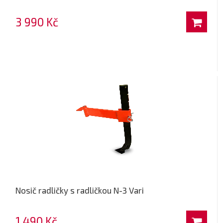
3 990 Kč
Nosič radličky s radličkou N-3 Vari
1 490 Kč