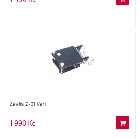
Závěs Z-01 Vari
1 990 Kč