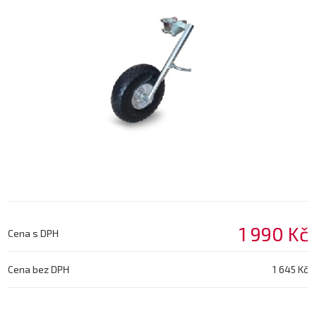
1 990 Kč
Cena s DPH
Cena bez DPH
1 645 Kč