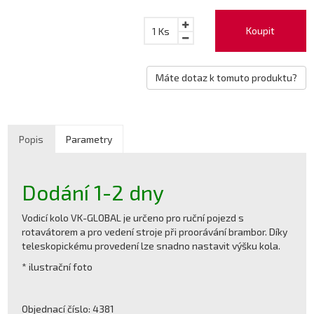
Koupit
1
Ks
Máte dotaz k tomuto produktu?
Popis
Parametry
Dodání 1-2 dny
Vodicí kolo VK-GLOBAL je určeno pro ruční pojezd s
rotavátorem a pro vedení stroje při proorávání brambor. Díky
teleskopickému provedení lze snadno nastavit výšku kola.
* ilustrační foto
Objednací číslo: 4381