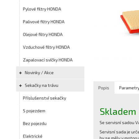
Pylové filtry HONDA
Palivové filtry HONDA
Olejové filtry HONDA
Vzduchové filtry HONDA
Zapalovací svíčky HONDA
Novinky / Akce
Sekačky na trávu
Popis
Parametr
Příslušenství sekačky
Skladem
S pojezdem
Se servisní sadou V
Bez pojezdu
Servisní sada je ur
Elektrické
by se měly v motoru 