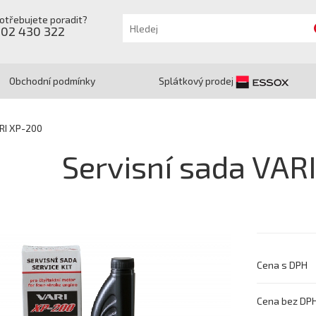
otřebujete poradit?
602 430 322
Obchodní podmínky
Splátkový prodej
RI XP-200
Servisní sada VAR
Cena s DPH
Cena bez DP