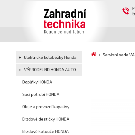
P
Servisní sada VA
Elektrické koloběžky Honda
VÝPRODEJ ND HONDA AUTO
Doplňky HONDA
Sací potrubí HONDA
Oleje a provozní kapaliny
Brzdové destičky HONDA
Brzdové kotouče HONDA