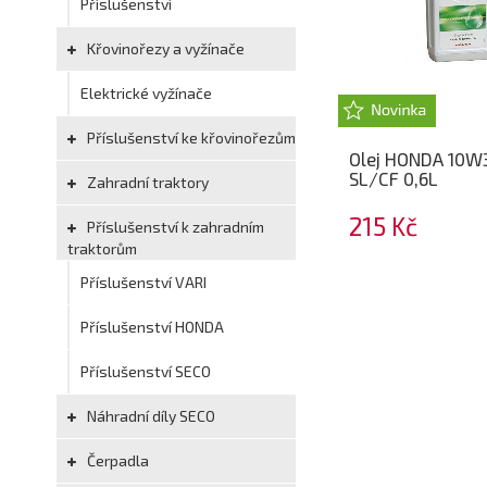
Příslušenství
Křovinořezy a vyžínače
Elektrické vyžínače
Příslušenství ke křovinořezům
Olej HONDA 10W
SL/CF 0,6L
Zahradní traktory
215 Kč
Příslušenství k zahradním
traktorům
Příslušenství VARI
Příslušenství HONDA
Příslušenství SECO
Náhradní díly SECO
Čerpadla