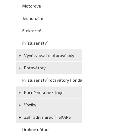
Motorové
Jednoruční
Elektrické
Příslušenství
Vyvětvovací motorové pily
Rotavátory
Příslušenství rotavátory Honda
Ručně nesené stroje
Vozíky
Zahradní nářadí FISKARS
Drobné nářadí