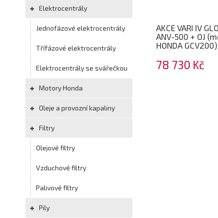
Elektrocentrály
AKCE VARI IV GL
Jednofázové elektrocentrály
ANV-500 + OJ (m
HONDA GCV200)
Třífázové elektrocentrály
78 730 Kč
Elektrocentrály se svářečkou
Motory Honda
Oleje a provozní kapaliny
Filtry
Olejové filtry
Vzduchové filtry
Palivové filtry
Pily