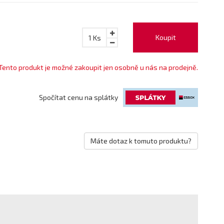
Koupit
1
Ks
Tento produkt je možné zakoupit jen osobně u nás na prodejně.
Spočítat cenu na splátky
Máte dotaz k tomuto produktu?