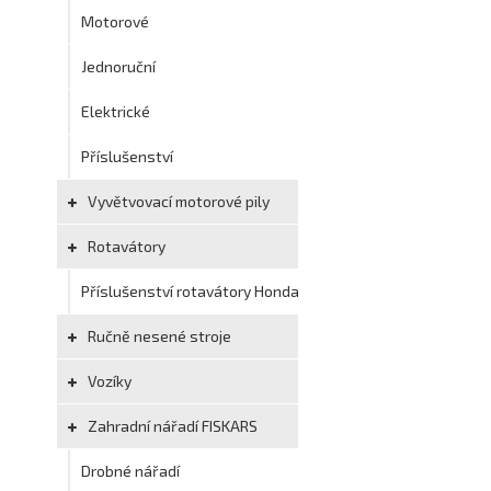
Motorové
Jednoruční
Elektrické
Příslušenství
Vyvětvovací motorové pily
Rotavátory
Příslušenství rotavátory Honda
Ručně nesené stroje
Vozíky
Zahradní nářadí FISKARS
Drobné nářadí