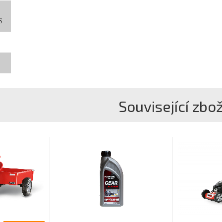
/S
Související zbož