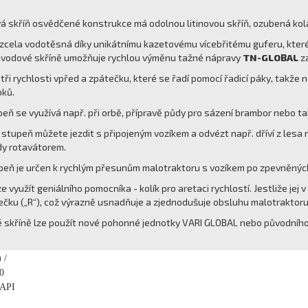
 skříň osvědčené konstrukce má odolnou litinovou skříň, ozubená kola a
 zcela vodotěsná díky unikátnímu kazetovému vícebřitému guferu, které
řevodové skříně umožňuje rychlou výměnu tažné nápravy
TN-GLOBAL
z
ři rychlosti vpřed a zpátečku, které se řadí pomocí řadicí páky, takže
bků.
upeň se využívá např. při orbě, přípravě půdy pro sázení brambor nebo 
stupeň můžete jezdit s připojeným vozíkem a odvézt např. dříví z lesa n
ůdy rotavátorem.
upeň je určen k rychlým přesunům malotraktoru s vozíkem po zpevněnýc
ze využít geniálního pomocníka - kolík pro aretaci rychlostí. Jestliže jej
tečku („R“), což výrazně usnadňuje a zjednodušuje obsluhu malotraktoru 
 skříně lze použít nové pohonné jednotky VARI GLOBAL nebo původníh
 /
0
 API