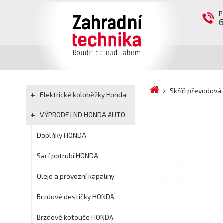
P
Skříň převodová 
Elektrické koloběžky Honda
VÝPRODEJ ND HONDA AUTO
Doplňky HONDA
Sací potrubí HONDA
Oleje a provozní kapaliny
Brzdové destičky HONDA
Brzdové kotouče HONDA