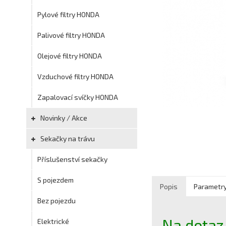
Pylové filtry HONDA
Palivové filtry HONDA
Olejové filtry HONDA
Vzduchové filtry HONDA
Zapalovací svíčky HONDA
Novinky / Akce
Sekačky na trávu
Příslušenství sekačky
S pojezdem
Popis
Parametr
Bez pojezdu
Na dotaz
Elektrické