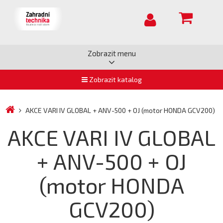
Zobrazit menu
Zobrazit katalog
AKCE VARI IV GLOBAL + ANV-500 + OJ (motor HONDA GCV200)
AKCE VARI IV GLOBAL
+ ANV-500 + OJ
(motor HONDA
GCV200)