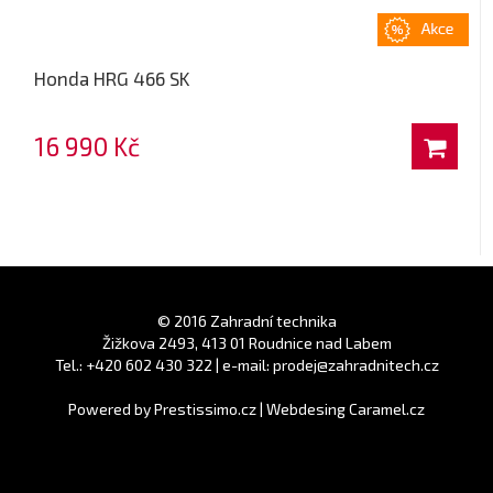
Honda HRG 466 SK
16 990 Kč
© 2016 Zahradní technika
Žižkova 2493, 413 01 Roudnice nad Labem
Tel.: +420 602 430 322 | e-mail: prodej@zahradnitech.cz
Powered by
Prestissimo.cz
|
Webdesing Caramel.cz