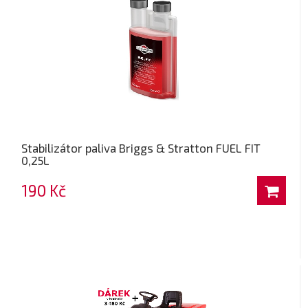
Stabilizátor paliva Briggs & Stratton FUEL FIT
0,25L
190 Kč