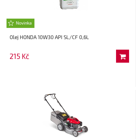
Olej HONDA 10W30 API SL/CF 0,6L
215 Kč