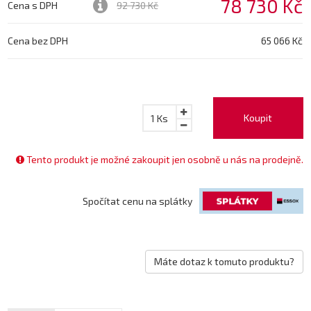
78 730 Kč
Cena s DPH
92 730 Kč
Cena bez DPH
65 066 Kč
Koupit
1
Ks
Tento produkt je možné zakoupit jen osobně u nás na prodejně.
Spočítat cenu na splátky
Máte dotaz k tomuto produktu?