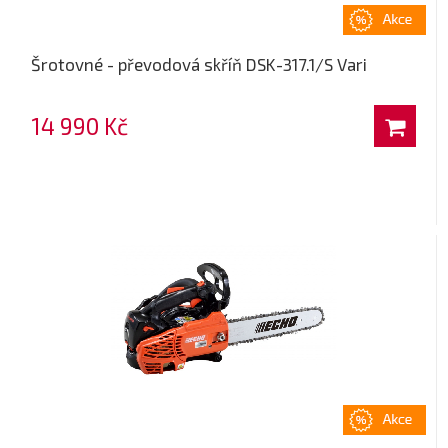
Šrotovné - převodová skříň DSK-317.1/S Vari
14 990 Kč