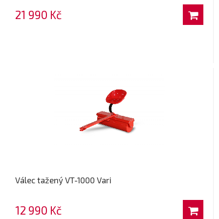
21 990 Kč
Válec tažený VT-1000 Vari
12 990 Kč