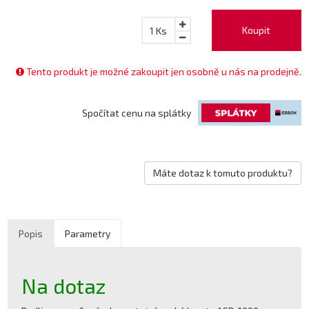
Koupit
1
Ks
Tento produkt je možné zakoupit jen osobně u nás na prodejně.
Spočítat cenu na splátky
Máte dotaz k tomuto produktu?
Popis
Parametry
Na dotaz