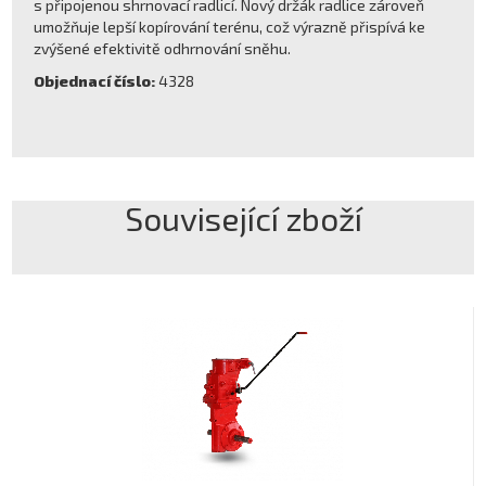
s připojenou shrnovací radlicí. Nový držák radlice zároveň
umožňuje lepší kopírování terénu, což výrazně přispívá ke
zvýšené efektivitě odhrnování sněhu.
Objednací číslo:
4328
Související zboží