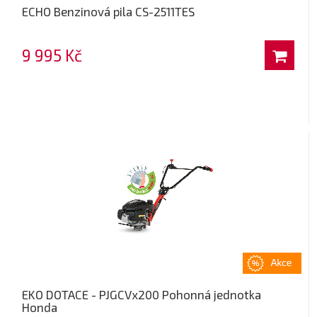
ECHO Benzinová pila CS-2511TES
9 995 Kč
EKO DOTACE - PJGCVx200 Pohonná jednotka
Honda