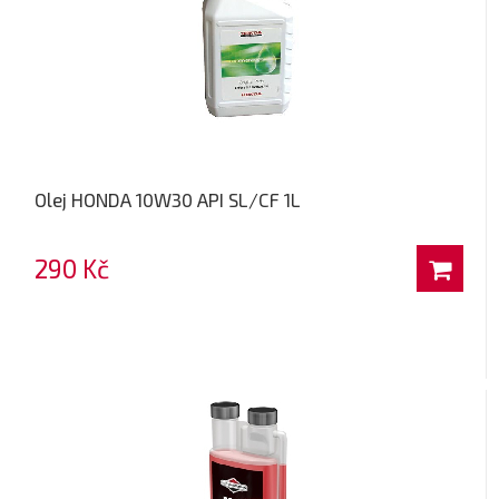
Olej HONDA 10W30 API SL/CF 1L
290 Kč