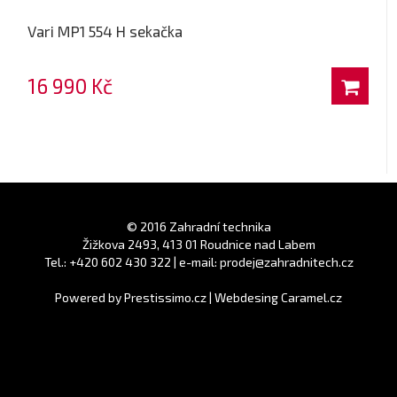
Vari MP1 554 H sekačka
16 990 Kč
© 2016 Zahradní technika
Žižkova 2493, 413 01 Roudnice nad Labem
Tel.: +420 602 430 322 | e-mail: prodej@zahradnitech.cz
Powered by
Prestissimo.cz
|
Webdesing Caramel.cz