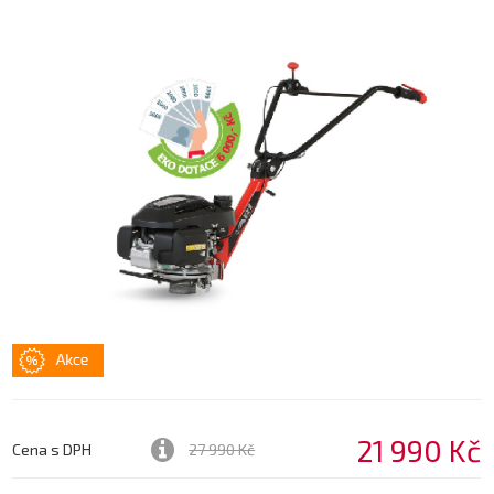
21 990 Kč
Cena s DPH
27 990 Kč