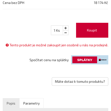
Cena bez DPH
18 174 Kč
Koupit
1
Ks
Tento produkt je možné zakoupit jen osobně u nás na prodejně.
Spočítat cenu na splátky
Máte dotaz k tomuto produktu?
Popis
Parametry