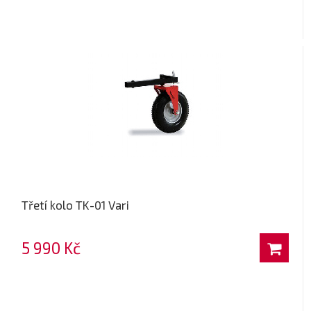
Třetí kolo TK-01 Vari
5 990 Kč