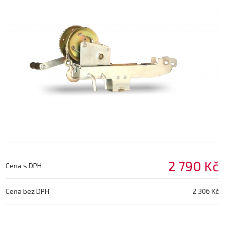
2 790 Kč
Cena s DPH
Cena bez DPH
2 306 Kč