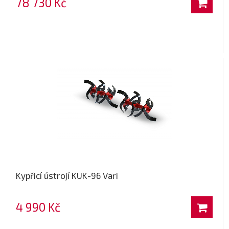
78 730 Kč
Kypřicí ústrojí KUK-96 Vari
4 990 Kč