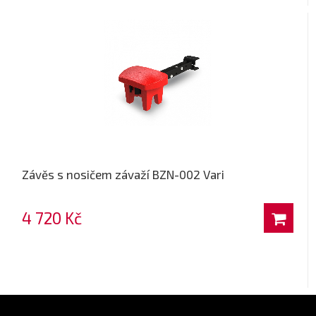
Závěs s nosičem závaží BZN-002 Vari
4 720 Kč