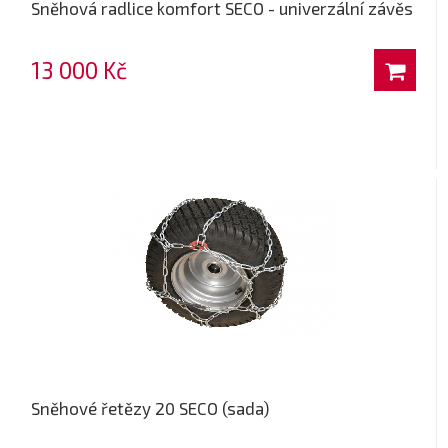
Sněhová radlice komfort SECO - univerzální závěs
13 000 Kč
Sněhové řetězy 20 SECO (sada)