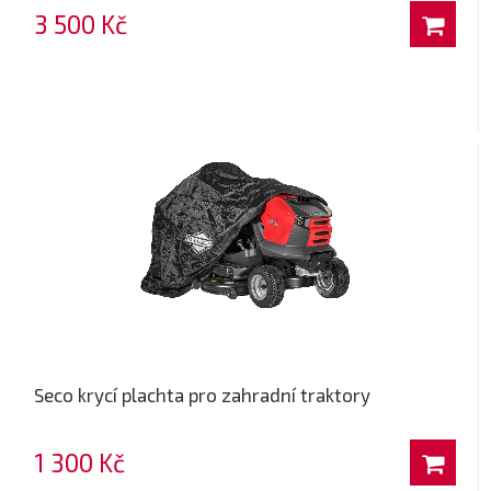
3 500 Kč
Seco krycí plachta pro zahradní traktory
1 300 Kč