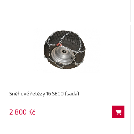
Sněhové řetězy 16 SECO (sada)
2 800 Kč