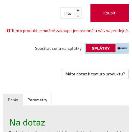
Koupit
1
Ks
Tento produkt je možné zakoupit jen osobně u nás na prodejně.
Spočítat cenu na splátky
Máte dotaz k tomuto produktu?
Popis
Parametry
Na dotaz