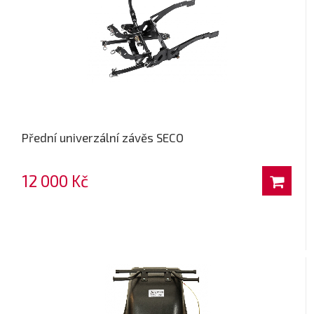
Přední univerzální závěs SECO
12 000 Kč