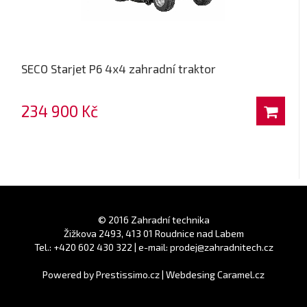
SECO Starjet P6 4x4 zahradní traktor
234 900 Kč
© 2016 Zahradní technika
Žižkova 2493, 413 01 Roudnice nad Labem
Tel.: +420 602 430 322 | e-mail: prodej@zahradnitech.cz
Powered by
Prestissimo.cz
|
Webdesing Caramel.cz