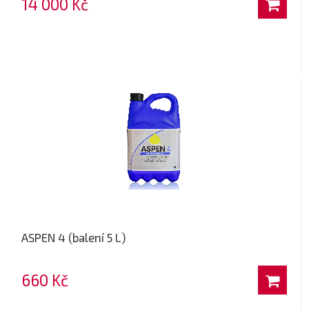
14 000 Kč
ASPEN 4 (balení 5 L)
660 Kč