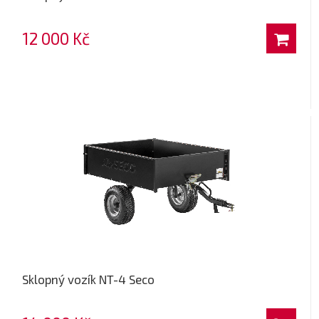
12 000 Kč
Sklopný vozík NT-4 Seco