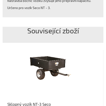
Nástavba bočnic vozíku zvyšuje jeho přepravní kapacitu.
Určeno pro vozík Seco NT - 3.
Související zboží
Sklopný vozík NT-3 Seco