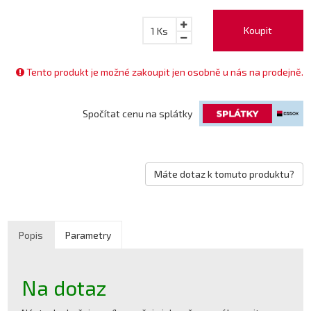
Koupit
1
Ks
Tento produkt je možné zakoupit jen osobně u nás na prodejně.
Spočítat cenu na splátky
Máte dotaz k tomuto produktu?
Popis
Parametry
Na dotaz