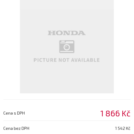
1 866 Kč
Cena s DPH
Cena bez DPH
1 542 Kč