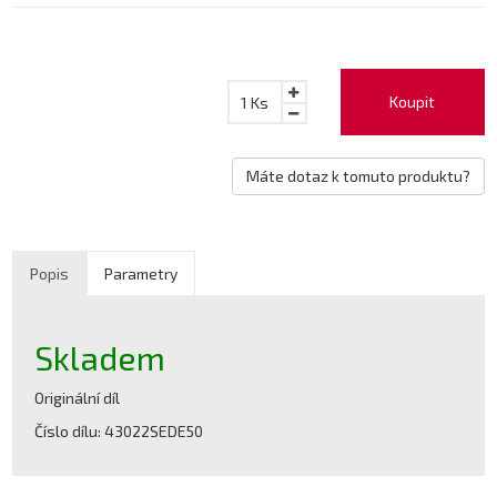
Koupit
1
Ks
Máte dotaz k tomuto produktu?
Popis
Parametry
Skladem
Originální díl
Číslo dílu: 43022SEDE50