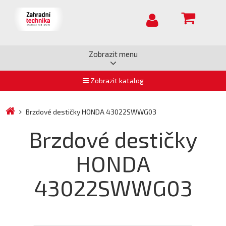
Zobrazit menu
Zobrazit katalog
Brzdové destičky HONDA 43022SWWG03
Brzdové destičky
HONDA
43022SWWG03