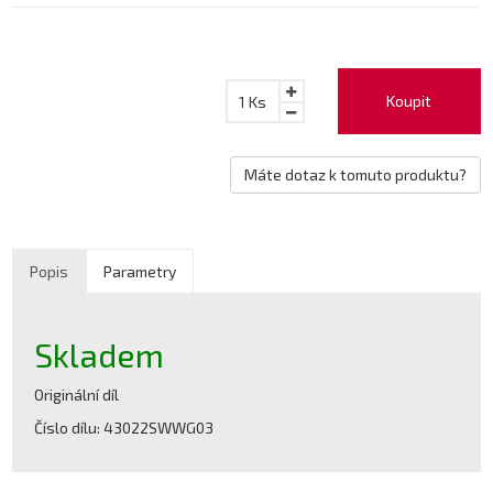
Koupit
1
Ks
Máte dotaz k tomuto produktu?
Popis
Parametry
Skladem
Originální díl
Číslo dílu: 43022SWWG03