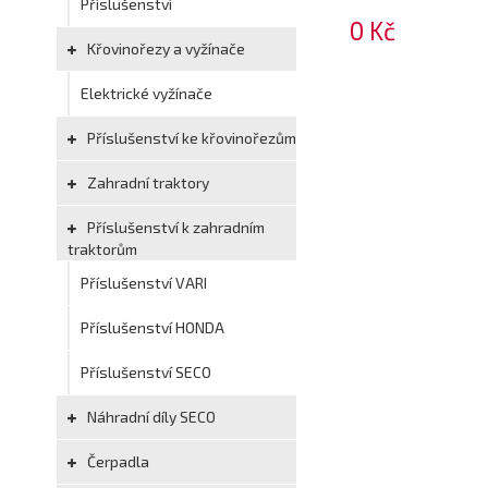
Příslušenství
0 Kč
Křovinořezy a vyžínače
Elektrické vyžínače
Příslušenství ke křovinořezům
Zahradní traktory
Příslušenství k zahradním
traktorům
Příslušenství VARI
Příslušenství HONDA
Příslušenství SECO
Náhradní díly SECO
Čerpadla