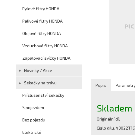
Pylové filtry HONDA
Palivové filtry HONDA
Olejové filtry HONDA
Vzduchové filtry HONDA
Zapalovací svíčky HONDA
Novinky / Akce
Sekačky na trávu
Popis
Parametr
Příslušenství sekačky
Skladem
S pojezdem
Originální díl
Bez pojezdu
Číslo dílu: 43022T1
Elektrické