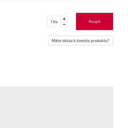
Koupit
1
Ks
Máte dotaz k tomuto produktu?