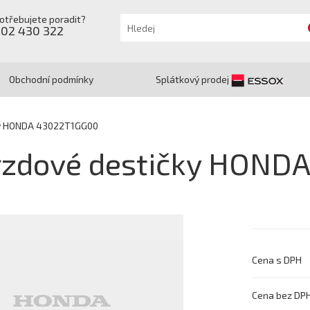
otřebujete poradit?
602 430 322
Obchodní podmínky
Splátkový prodej
ky HONDA 43022T1GG00
rzdové destičky HOND
Cena s DPH
Cena bez DP