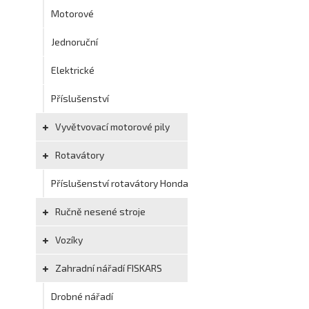
Motorové
Jednoruční
Elektrické
Příslušenství
Vyvětvovací motorové pily
Rotavátory
Příslušenství rotavátory Honda
Ručně nesené stroje
Vozíky
Zahradní nářadí FISKARS
Drobné nářadí