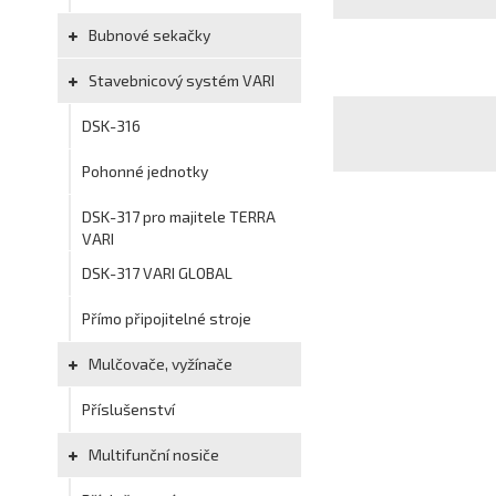
Bubnové sekačky
Stavebnicový systém VARI
DSK-316
Pohonné jednotky
DSK-317 pro majitele TERRA
VARI
DSK-317 VARI GLOBAL
Přímo připojitelné stroje
Mulčovače, vyžínače
Příslušenství
Multifunční nosiče