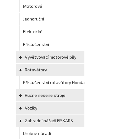
Motorové
Jednoruční
Elektrické
Příslušenství
Vyvětvovací motorové pily
Rotavátory
Příslušenství rotavátory Honda
Ručně nesené stroje
Vozíky
Zahradní nářadí FISKARS
Drobné nářadí