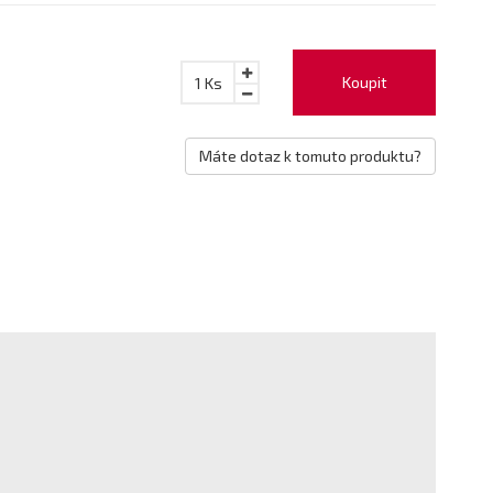
Koupit
1
Ks
Máte dotaz k tomuto produktu?