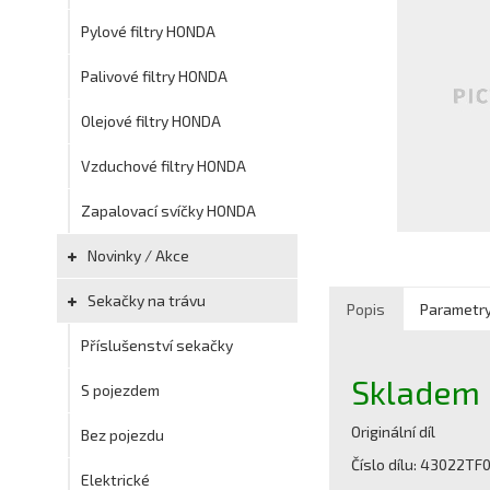
Pylové filtry HONDA
Palivové filtry HONDA
Olejové filtry HONDA
Vzduchové filtry HONDA
Zapalovací svíčky HONDA
Novinky / Akce
Sekačky na trávu
Popis
Parametr
Příslušenství sekačky
Skladem
S pojezdem
Originální díl
Bez pojezdu
Číslo dílu: 43022TF
Elektrické