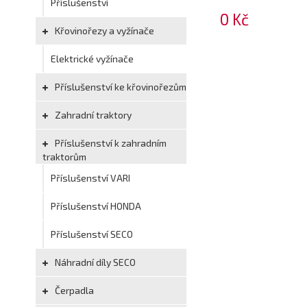
Příslušenství
0 Kč
Křovinořezy a vyžínače
Elektrické vyžínače
Příslušenství ke křovinořezům
Zahradní traktory
Příslušenství k zahradním
traktorům
Příslušenství VARI
Příslušenství HONDA
Příslušenství SECO
Náhradní díly SECO
Čerpadla