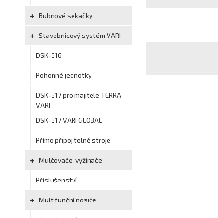
Bubnové sekačky
Stavebnicový systém VARI
DSK-316
Pohonné jednotky
DSK-317 pro majitele TERRA
VARI
DSK-317 VARI GLOBAL
Přímo připojitelné stroje
Mulčovače, vyžínače
Příslušenství
Multifunční nosiče