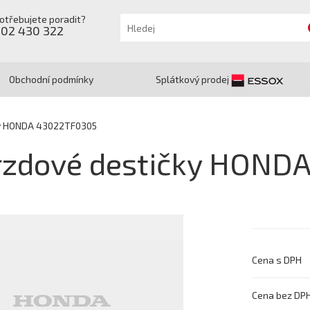
otřebujete poradit?
602 430 322
Obchodní podmínky
Splátkový prodej
ky HONDA 43022TF0305
rzdové destičky HOND
Cena s DPH
Cena bez DP