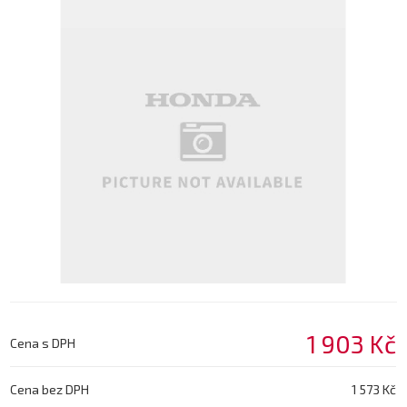
1 903 Kč
Cena s DPH
Cena bez DPH
1 573 Kč