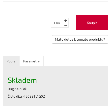
Koupit
1
Ks
Máte dotaz k tomuto produktu?
Popis
Parametry
Skladem
Originální díl
Číslo dílu: 43022TL1G02