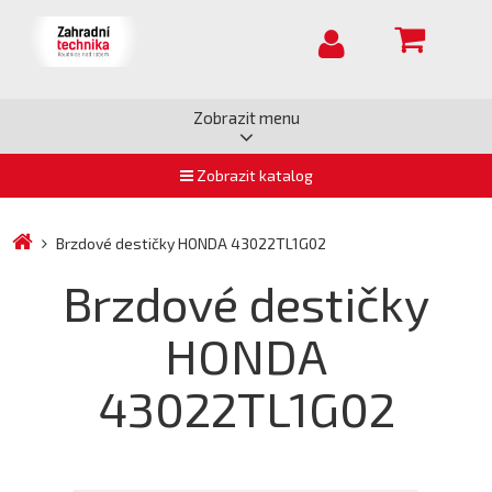
Zobrazit menu
Zobrazit katalog
Brzdové destičky HONDA 43022TL1G02
Brzdové destičky
HONDA
43022TL1G02